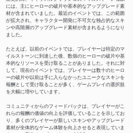
には、主にヒーローの破片や基本的なアップグレード素
材が含まれていました。最近のイベントでは、この範囲
が拡大され、キャラクター開発に不可欠な独占的なスキ
ンや高階層のアップグレード素材が含まれるようになり
ました。
たとえば、以前のイベントでは、プレイヤーは特定のマ
イルストーンに到達した後、数個のヒーローの破片や基
本的なリソースを受け取ることがありました。それに対
して、現在のイベントでは、プレイヤーは数十のヒーロ
ーの破片や以前は手に入らなかったユニークなスキンを
報酬として受け取ることが多く、ゲームプレイの選択肢
を大幅に増やしています。
コミュニティからのフィードバックは、プレイヤーがこ
れらの報酬の価値の向上を評価していることを示してお
り、多くのプレイヤーが新しいスキンやアップグレード
素材が全体的なゲーム体験を向上させると表現していま