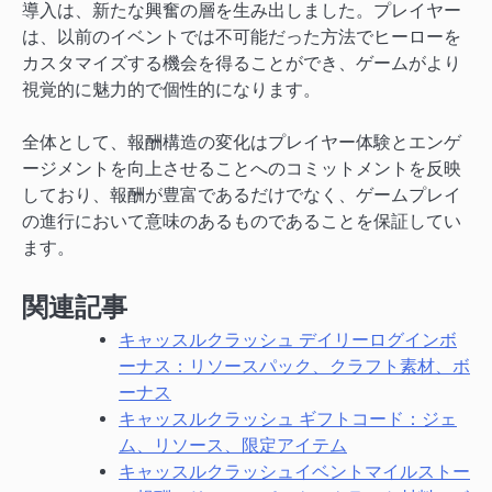
導入は、新たな興奮の層を生み出しました。プレイヤー
は、以前のイベントでは不可能だった方法でヒーローを
カスタマイズする機会を得ることができ、ゲームがより
視覚的に魅力的で個性的になります。
全体として、報酬構造の変化はプレイヤー体験とエンゲ
ージメントを向上させることへのコミットメントを反映
しており、報酬が豊富であるだけでなく、ゲームプレイ
の進行において意味のあるものであることを保証してい
ます。
関連記事
キャッスルクラッシュ デイリーログインボ
ーナス：リソースパック、クラフト素材、ボ
ーナス
キャッスルクラッシュ ギフトコード：ジェ
ム、リソース、限定アイテム
キャッスルクラッシュイベントマイルストー