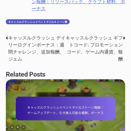
ン報酬：リソースパック、クラフト材料、ボ
ーナス
キャッスルクラッシュイベントマイルストーン賞
キャッスルクラッシュ デイ
キャッスルクラッシュ ギフ
Post
リーログインボーナス：週
トコード: プロモーション
navigation
間チャレンジ、追加報酬、
コード、ゲーム内通貨、報
ジェム
酬
Related Posts