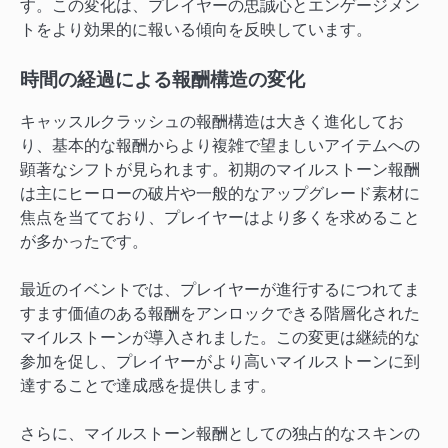
す。この変化は、プレイヤーの忠誠心とエンゲージメン
トをより効果的に報いる傾向を反映しています。
時間の経過による報酬構造の変化
キャッスルクラッシュの報酬構造は大きく進化してお
り、基本的な報酬からより複雑で望ましいアイテムへの
顕著なシフトが見られます。初期のマイルストーン報酬
は主にヒーローの破片や一般的なアップグレード素材に
焦点を当てており、プレイヤーはより多くを求めること
が多かったです。
最近のイベントでは、プレイヤーが進行するにつれてま
すます価値のある報酬をアンロックできる階層化された
マイルストーンが導入されました。この変更は継続的な
参加を促し、プレイヤーがより高いマイルストーンに到
達することで達成感を提供します。
さらに、マイルストーン報酬としての独占的なスキンの