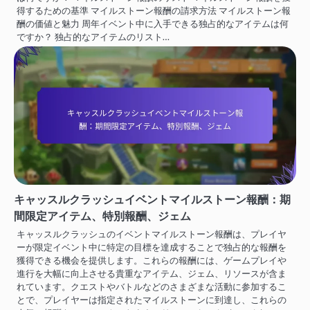
得するための基準 マイルストーン報酬の請求方法 マイルストーン報
酬の価値と魅力 周年イベント中に入手できる独占的なアイテムは何
ですか？ 独占的なアイテムのリスト…
キャッスルクラッシュイベントマイルストーン報酬：期
間限定アイテム、特別報酬、ジェム
キャッスルクラッシュのイベントマイルストーン報酬は、プレイヤ
ーが限定イベント中に特定の目標を達成することで独占的な報酬を
獲得できる機会を提供します。これらの報酬には、ゲームプレイや
進行を大幅に向上させる貴重なアイテム、ジェム、リソースが含ま
れています。クエストやバトルなどのさまざまな活動に参加するこ
とで、プレイヤーは指定されたマイルストーンに到達し、これらの