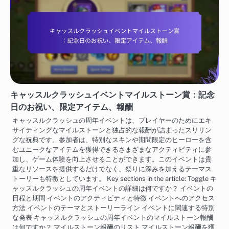
キャッスルクラッシュイベントマイルストーン賞：記念
日のお祝い、限定アイテム、報酬
キャッスルクラッシュの周年イベントは、プレイヤーのためにエキ
サイティングなマイルストーンと独占的な報酬が詰まったスリリン
グな祝典です。参加者は、特別なスキンや期間限定のヒーローを含
むユニークなアイテムを獲得できるさまざまなアクティビティに参
加し、ゲーム体験を向上させることができます。このイベントは貴
重なリソースを提供するだけでなく、祭りに深みを加えるテーマス
トーリーも特徴としています。 Key sections in the article: Toggle キ
ャッスルクラッシュの周年イベントの詳細は何ですか？ イベントの
日程と期間 イベントのアクティビティと特徴 イベントへのアクセス
方法 イベントのテーマとストーリーライン イベントに関連する特別
な発表 キャッスルクラッシュの周年イベントのマイルストーン報酬
は何ですか？ マイルストーン報酬のリスト マイルストーン報酬を獲