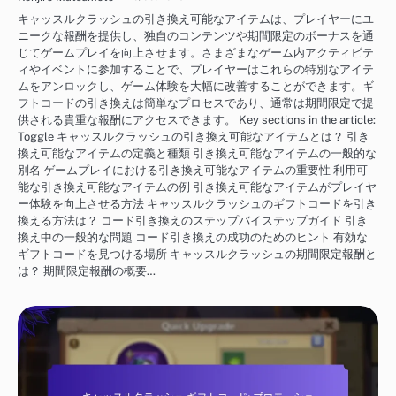
キャッスルクラッシュの引き換え可能なアイテムは、プレイヤーにユ
ニークな報酬を提供し、独自のコンテンツや期間限定のボーナスを通
じてゲームプレイを向上させます。さまざまなゲーム内アクティビテ
ィやイベントに参加することで、プレイヤーはこれらの特別なアイテ
ムをアンロックし、ゲーム体験を大幅に改善することができます。ギ
フトコードの引き換えは簡単なプロセスであり、通常は期間限定で提
供される貴重な報酬にアクセスできます。 Key sections in the article:
Toggle キャッスルクラッシュの引き換え可能なアイテムとは？ 引き
換え可能なアイテムの定義と種類 引き換え可能なアイテムの一般的な
別名 ゲームプレイにおける引き換え可能なアイテムの重要性 利用可
能な引き換え可能なアイテムの例 引き換え可能なアイテムがプレイヤ
ー体験を向上させる方法 キャッスルクラッシュのギフトコードを引き
換える方法は？ コード引き換えのステップバイステップガイド 引き
換え中の一般的な問題 コード引き換えの成功のためのヒント 有効な
ギフトコードを見つける場所 キャッスルクラッシュの期間限定報酬と
は？ 期間限定報酬の概要…