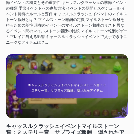
節イベントの概要とその重要性 キャッスルクラッシュの季節イベント
の種類 季節イベントへの参加方法 イベントの期間とスケジュール イ
ベント特有のルールと要件 キャッスルクラッシュイベントのマイルス
トーン報酬とは？ マイルストーン報酬の定義 マイルストーン報酬を
得るための基準 現在のイベントのマイルストーン報酬のリスト 異な
るイベント間のマイルストーン報酬の比較 マイルストーン報酬がゲー
ムプレイに与える影響 キャッスルクラッシュイベントで入手できるユ
ニークなアイテムは？…
キャッスルクラッシュイベントマイルストーン賞
キャッスルクラッシュイベントマイルストーン
賞：ミステリー賞、サプライズ報酬、隠されたア