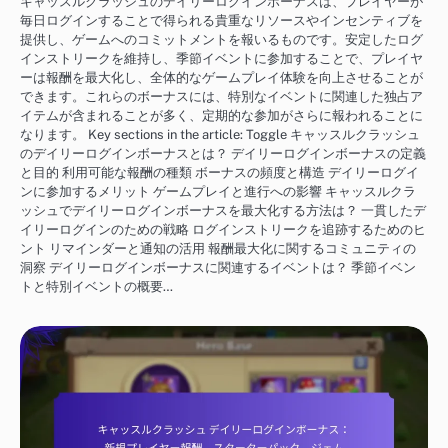
キャッスルクラッシュのデイリーログインボーナスは、プレイヤーが
毎日ログインすることで得られる貴重なリソースやインセンティブを
提供し、ゲームへのコミットメントを報いるものです。安定したログ
インストリークを維持し、季節イベントに参加することで、プレイヤ
ーは報酬を最大化し、全体的なゲームプレイ体験を向上させることが
できます。これらのボーナスには、特別なイベントに関連した独占ア
イテムが含まれることが多く、定期的な参加がさらに報われることに
なります。 Key sections in the article: Toggle キャッスルクラッシュ
のデイリーログインボーナスとは？ デイリーログインボーナスの定義
と目的 利用可能な報酬の種類 ボーナスの頻度と構造 デイリーログイ
ンに参加するメリット ゲームプレイと進行への影響 キャッスルクラ
ッシュでデイリーログインボーナスを最大化する方法は？ 一貫したデ
イリーログインのための戦略 ログインストリークを追跡するためのヒ
ント リマインダーと通知の活用 報酬最大化に関するコミュニティの
洞察 デイリーログインボーナスに関連するイベントは？ 季節イベン
トと特別イベントの概要…