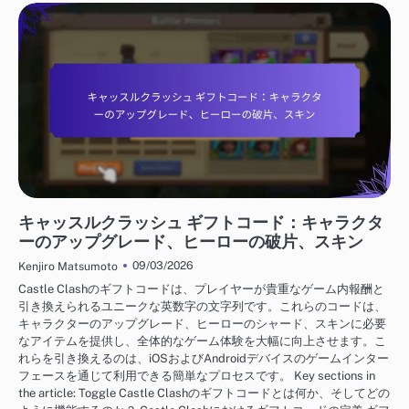
キャッスルクラッシュ ギフトコード
キャッスルクラッシュ ギフトコード：キャラクタ
ーのアップグレード、ヒーローの破片、スキン
09/03/2026
Kenjiro Matsumoto
Castle Clashのギフトコードは、プレイヤーが貴重なゲーム内報酬と
引き換えられるユニークな英数字の文字列です。これらのコードは、
キャラクターのアップグレード、ヒーローのシャード、スキンに必要
なアイテムを提供し、全体的なゲーム体験を大幅に向上させます。こ
れらを引き換えるのは、iOSおよびAndroidデバイスのゲームインター
フェースを通じて利用できる簡単なプロセスです。 Key sections in
the article: Toggle Castle Clashのギフトコードとは何か、そしてどの