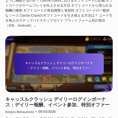
ように機能するのか？ Castle Clashにおけるギフトコードの定義 ギフ
トコードがゲームプレイを向上させる方法 ギフトコードから得られる
報酬の種類 ギフトコードの有効期限と有効性 ギフトコードの一般的
なソース Castle Clashのギフトコードを引き換える方法は？ コード引
き換えのステップバイステップガイド プラットフォーム別の指示
（iOS、Android）…
キャッスルクラッシュ ギフトコード
キャッスルクラッシュ デイリーログインボーナ
ス：デイリー報酬、イベント参加、特別オファー
09/03/2026
Kenjiro Matsumoto