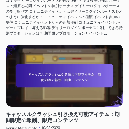
は？ デイリーログインボーナスの概要 利用可能な報酬の種類 ボーナ
スの頻度と期間 イベントの特別ボーナス デイリーログインボーナス
の受け取り方 コミュニティイベントはデイリーログインボーナスをど
のように強化するか？ コミュニティイベントの種類 イベント参加の
要件 コミュニティイベントからの追加報酬 コミュニティイベントが
ゲームプレイに与える影響 デイリーログインボーナスに利用できる特
別プロモーションは？ 期間限定プロモーションとイベント…
キャッスルクラッシュ ギフトコード
キャッスルクラッシュ引き換え可能アイテム：期
間限定の報酬、限定コンテンツ
10/03/2026
Kenjiro Matsumoto