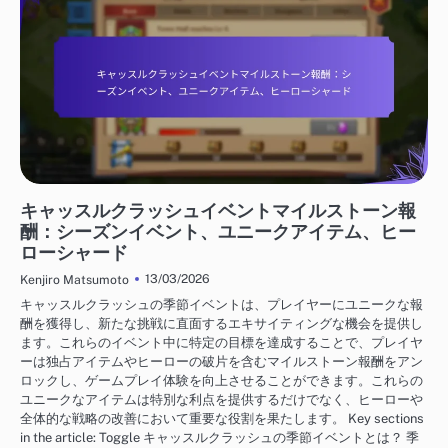
キャッスルクラッシュイベントマイルストーン賞
キャッスルクラッシュイベントマイルストーン報
酬：シーズンイベント、ユニークアイテム、ヒー
ローシャード
13/03/2026
Kenjiro Matsumoto
キャッスルクラッシュの季節イベントは、プレイヤーにユニークな報
酬を獲得し、新たな挑戦に直面するエキサイティングな機会を提供し
ます。これらのイベント中に特定の目標を達成することで、プレイヤ
ーは独占アイテムやヒーローの破片を含むマイルストーン報酬をアン
ロックし、ゲームプレイ体験を向上させることができます。これらの
ユニークなアイテムは特別な利点を提供するだけでなく、ヒーローや
全体的な戦略の改善において重要な役割を果たします。 Key sections
in the article: Toggle キャッスルクラッシュの季節イベントとは？ 季