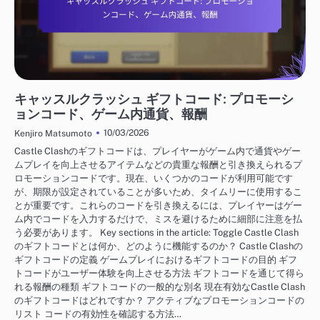
キャッスルクラッシュ ギフトコード
キャッスルクラッシュ ギフトコード: プロモーシ
ョンコード、ゲーム内通貨、報酬
10/03/2026
Kenjiro Matsumoto
Castle Clashのギフトコードは、プレイヤーがゲーム内で通貨やゲー
ムプレイを向上させるアイテムなどの貴重な報酬と引き換えられるプ
ロモーションコードです。現在、いくつかのコードが利用可能です
が、期限が設定されていることが多いため、タイムリーに使用するこ
とが重要です。これらのコードを引き換えるには、プレイヤーはゲー
ム内でコードを入力するだけで、ミスを避けるために細部に注意を払
う必要があります。 Key sections in the article: Toggle Castle Clash
のギフトコードとは何か、どのように機能するのか？ Castle Clashの
ギフトコードの定義 ゲームプレイにおけるギフトコードの目的 ギフ
トコードがユーザー体験を向上させる方法 ギフトコードを通じて得ら
れる報酬の種類 ギフトコードの一般的な別名 現在有効なCastle Clash
のギフトコードはどれですか？ アクティブなプロモーションコードの
リスト コードの有効性を確認する方法…