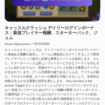
キャッスルクラッシュ デイリーログインボーナス
キャッスルクラッシュ デイリーログインボーナ
ス：新規プレイヤー報酬、スターターパック、ジ
ェム
05/03/2026
Kenjiro Matsumoto
キャッスルクラッシュでは、デイリーログインボーナスがプレイヤー
に価値ある報酬を提供し、ゲームに継続的にログインすることで新規
プレイヤーにとって進行に必要な重要なリソースを提供します。さら
に、スターターパックは新しいプレイヤーに大きなブーストを与える
ように設計されており、初期のゲームプレイを助ける重要なアイテム
が含まれています。ゲーム内通貨の鍵であるジェムは、アイテムの購
入、プロセスの加速、ヒーローの獲得を可能にすることで、全体的な
体験を向上させる重要な役割を果たします。 Key sections in the
article: Toggle キャッスルクラッシュのデイリーログインボーナスと
は？ 新規プレイヤーのためのデイリー報酬の概要 ログインボーナス
の週間内訳 ゲームプレイにおけるデイリーログインボーナスの利点
デイリーボーナスを受け取るための条件 経験豊富なプレイヤーのため
のボーナスのスケーリング スターターパックはキャッスルクラッシュ