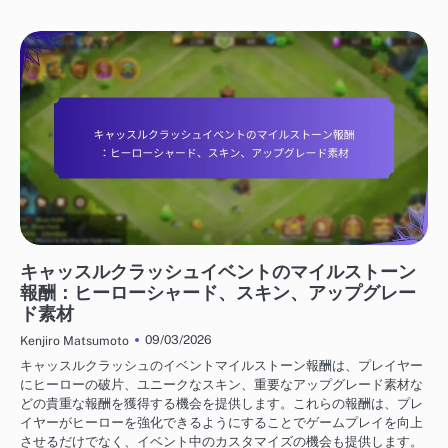
キャッスルクラッシュイベントマイルストーン賞
キャッスルクラッシュイベントのマイルストーン
報酬：ヒーローシャード、スキン、アップグレー
ド素材
09/03/2026
Kenjiro Matsumoto
キャッスルクラッシュのイベントマイルストーン報酬は、プレイヤー
にヒーローの破片、ユニークなスキン、重要なアップグレード素材な
どの貴重な報酬を獲得する機会を提供します。これらの報酬は、プレ
イヤーがヒーローを強化できるようにすることでゲームプレイを向上
させるだけでなく、イベント中のカスタマイズの機会も提供します。