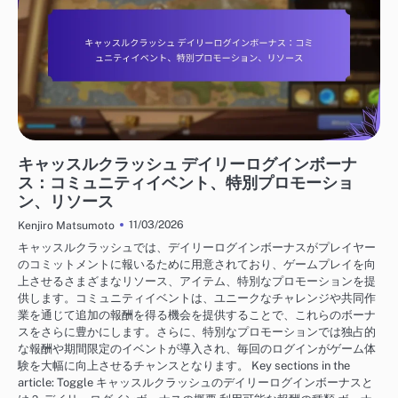
キャッスルクラッシュ デイリーログインボーナス
キャッスルクラッシュ デイリーログインボーナ
ス：コミュニティイベント、特別プロモーショ
ン、リソース
11/03/2026
Kenjiro Matsumoto
キャッスルクラッシュでは、デイリーログインボーナスがプレイヤー
のコミットメントに報いるために用意されており、ゲームプレイを向
上させるさまざまなリソース、アイテム、特別なプロモーションを提
供します。コミュニティイベントは、ユニークなチャレンジや共同作
業を通じて追加の報酬を得る機会を提供することで、これらのボーナ
スをさらに豊かにします。さらに、特別なプロモーションでは独占的
な報酬や期間限定のイベントが導入され、毎回のログインがゲーム体
験を大幅に向上させるチャンスとなります。 Key sections in the
article: Toggle キャッスルクラッシュのデイリーログインボーナスと