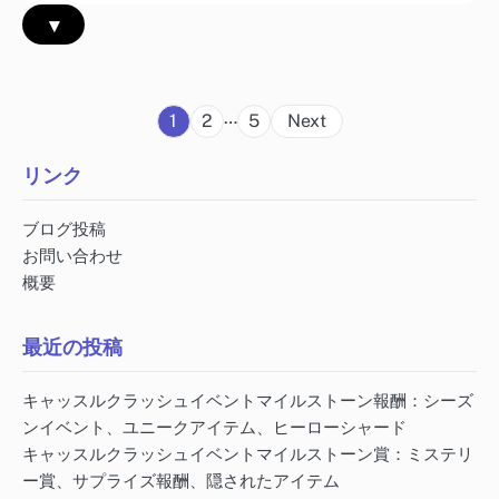
▾
Posts
…
1
2
5
Next
pagination
リンク
ブログ投稿
お問い合わせ
概要
最近の投稿
キャッスルクラッシュイベントマイルストーン報酬：シーズ
ンイベント、ユニークアイテム、ヒーローシャード
キャッスルクラッシュイベントマイルストーン賞：ミステリ
ー賞、サプライズ報酬、隠されたアイテム