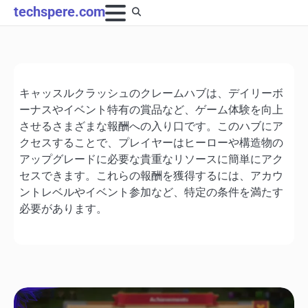
Skip
techspere.com
to
content
キャッスルクラッシュのクレームハブは、デイリーボ
ーナスやイベント特有の賞品など、ゲーム体験を向上
させるさまざまな報酬への入り口です。このハブにア
クセスすることで、プレイヤーはヒーローや構造物の
アップグレードに必要な貴重なリソースに簡単にアク
セスできます。これらの報酬を獲得するには、アカウ
ントレベルやイベント参加など、特定の条件を満たす
必要があります。