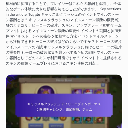
積極的に参加することで、プレイヤーはこれらの報酬を蓄積し、全体
的なゲーム体験に大きな影響を与えることができます。 Key sections
in the article: Toggle キャッスルクラッシュのイベントマイルストー
ン報酬とは？ キャッスルクラッシュのマイルストーン報酬の概要 報
酬のカテゴリ：ヒーローの破片、スキン、アップグレード素材 ゲーム
プレイにおけるマイルストーン報酬の重要性 イベントの期間と参加要
件 マイルストーンへの進捗を追跡する方法 イベントマイルストーン
から獲得できるヒーローの破片はどのくらいですか？ ヒーローの破片
マイルストーンの内訳 キャッスルクラッシュにおけるヒーローの破片
の重要性 ヒーローの破片収集を最大化するための戦略 マイルストー
ン報酬としてどのスキンが利用可能ですか？ イベント中に提供される
スキンの種類 ゲームプレイにおけるスキン使用の利点…