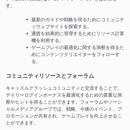
す。
最新のガイドや戦略を得るためにコミュニテ
ィウェブサイトを探索する。
通貨を効果的に管理するためにリソース計算
機を利用する。
ゲームプレイの最適化に関する洞察を得るた
めにコンテンツクリエイターをフォローす
る。
コミュニティリソースとフォーラム
キャッスルクラッシュコミュニティと交流することで、
デイリーログインボーナスを最適化するための貴重な洞
察やヒントを得ることができます。フォーラムやソーシ
ャルメディアグループでは、戦略、今後のイベント、プ
ロモーションが共有され、ゲームプレイを向上させるこ
とができます。