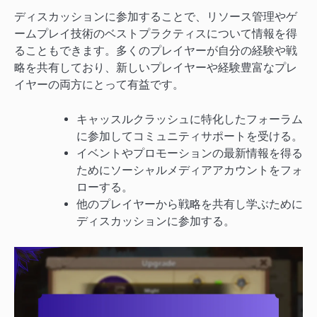
ディスカッションに参加することで、リソース管理やゲ
ームプレイ技術のベストプラクティスについて情報を得
ることもできます。多くのプレイヤーが自分の経験や戦
略を共有しており、新しいプレイヤーや経験豊富なプレ
イヤーの両方にとって有益です。
キャッスルクラッシュに特化したフォーラム
に参加してコミュニティサポートを受ける。
イベントやプロモーションの最新情報を得る
ためにソーシャルメディアアカウントをフォ
ローする。
他のプレイヤーから戦略を共有し学ぶために
ディスカッションに参加する。