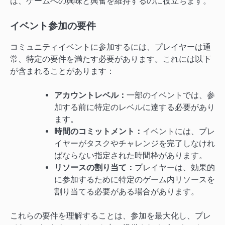
は、ゲームへの興味と興奮を維持するのに役立ちます。
イベント参加の要件
コミュニティイベントに参加するには、プレイヤーは通
常、特定の要件を満たす必要があります。これには以下
が含まれることがあります：
アカウントレベル：
一部のイベントでは、参
加する前に特定のレベルに達する必要があり
ます。
時間のコミットメント：
イベントには、プレ
イヤーがタスクやチャレンジを完了しなけれ
ばならない指定された時間枠があります。
リソースの割り当て：
プレイヤーは、効果的
に参加するために特定のゲーム内リソースを
割り当てる必要がある場合があります。
これらの要件を理解することは、参加を最大化し、プレ