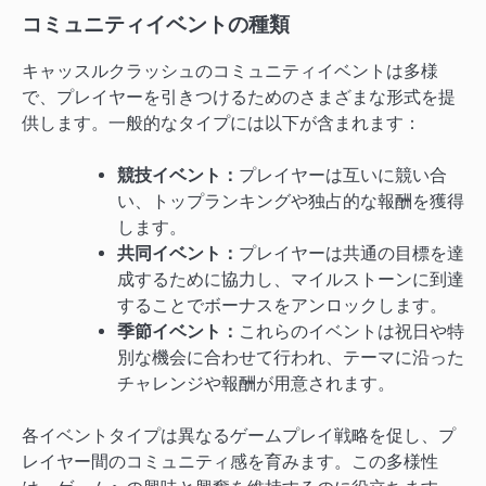
コミュニティイベントの種類
キャッスルクラッシュのコミュニティイベントは多様
で、プレイヤーを引きつけるためのさまざまな形式を提
供します。一般的なタイプには以下が含まれます：
競技イベント：
プレイヤーは互いに競い合
い、トップランキングや独占的な報酬を獲得
します。
共同イベント：
プレイヤーは共通の目標を達
成するために協力し、マイルストーンに到達
することでボーナスをアンロックします。
季節イベント：
これらのイベントは祝日や特
別な機会に合わせて行われ、テーマに沿った
チャレンジや報酬が用意されます。
各イベントタイプは異なるゲームプレイ戦略を促し、プ
レイヤー間のコミュニティ感を育みます。この多様性