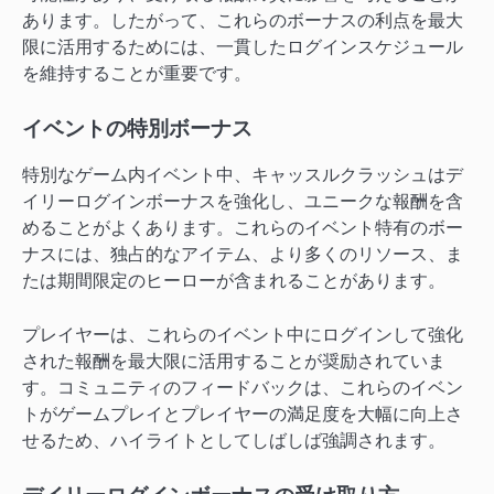
あります。したがって、これらのボーナスの利点を最大
限に活用するためには、一貫したログインスケジュール
を維持することが重要です。
イベントの特別ボーナス
特別なゲーム内イベント中、キャッスルクラッシュはデ
イリーログインボーナスを強化し、ユニークな報酬を含
めることがよくあります。これらのイベント特有のボー
ナスには、独占的なアイテム、より多くのリソース、ま
たは期間限定のヒーローが含まれることがあります。
プレイヤーは、これらのイベント中にログインして強化
された報酬を最大限に活用することが奨励されていま
す。コミュニティのフィードバックは、これらのイベン
トがゲームプレイとプレイヤーの満足度を大幅に向上さ
せるため、ハイライトとしてしばしば強調されます。