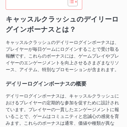
キャッスルクラッシュのデイリーロ
グインボーナスとは？
キャッスルクラッシュのデイリーログインボーナスは、
プレイヤーが毎日ゲームにログインすることで受け取る
報酬です。これらのボーナスには、ゲームプレイやプレ
イヤーのエンゲージメントを向上させるさまざまなリソ
ース、アイテム、特別なプロモーションが含まれます。
デイリーログインボーナスの概要
デイリーログインボーナスは、キャッスルクラッシュに
おけるプレイヤーの定期的な参加を促すために設計され
ています。プレイヤーの一貫したエンゲージメントに報
いることで、ゲームはコミュニティと忠誠心の感覚を育
みます。これらのボーナスは通常、価値や種類が異な