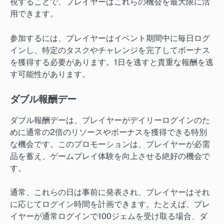
視することで、プレイヤーはこれらの機会を最大限に活
用できます。
参加するには、プレイヤーはイベント期間中に毎日ログ
インし、特定のタスクやチャレンジを完了してボーナス
を獲得する必要があります。1日を逃すと貴重な報酬を逃
す可能性があります。
ダブル報酬デー
ダブル報酬デーは、プレイヤーがデイリーログインのた
めに通常の2倍のリソースやボーナスを獲得できる特別
な機会です。このプロモーションは、プレイヤーが必需
品を蓄え、ゲームプレイ体験を向上させる絶好の機会で
す。
通常、これらの日は事前に発表され、プレイヤーはそれ
に応じてログイン時間を計画できます。たとえば、プレ
イヤーが通常ログインで100ジェムを受け取る場合、ダ