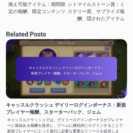
換え可能アイテム：期間限
ントマイルストーン賞：ミ
navigation
定の報酬、限定コンテンツ
ステリー賞、サプライズ報
酬、隠されたアイテム
Related Posts
キャッスルクラッシュ デイリーログインボーナス：新規
プレイヤー報酬、スターターパック、ジェム
キャッスルクラッシュでは、デイリーログインボーナスがプレイヤ
ーに価値ある報酬を提供し、ゲームに継続的にログインすることで
新規プレイヤーにとって進行に必要な重要なリソースを提供しま