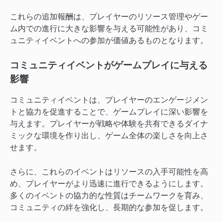
これらの追加報酬は、プレイヤーのリソース管理やゲー
ム内での進行に大きな影響を与える可能性があり、コミ
ュニティイベントへの参加が価値あるものとなります。
コミュニティイベントがゲームプレイに与える
影響
コミュニティイベントは、プレイヤーのエンゲージメン
トと協力を促進することで、ゲームプレイに深い影響を
与えます。プレイヤーが戦略や体験を共有できるダイナ
ミックな環境を作り出し、ゲーム全体の楽しさを向上さ
せます。
さらに、これらのイベントはリソースの入手可能性を高
め、プレイヤーがより迅速に進行できるようにします。
多くのイベントの協力的な性質はチームワークを育み、
コミュニティの絆を強化し、長期的な参加を促します。