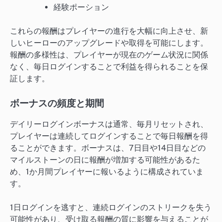
経験ポーション
これらの報酬はプレイヤーの進行を大幅に向上させ、新
しいヒーローのアップグレードや取得を可能にします。
報酬の多様性は、プレイヤーが現在のゲーム状況に関係
なく、毎日ログインすることで利益を得られることを保
証します。
ボーナスの頻度と期間
デイリーログインボーナスは通常、毎月リセットされ、
プレイヤーは連続してログインすることで毎日報酬を得
ることができます。ボーナスは、7日目や14日目などの
マイルストーンの日に報酬が増加する可能性があるた
め、1か月間プレイヤーに報いるように構成されていま
す。
1日ログインを逃すと、連続ログインのストリークを失う
可能性があり、受け取る報酬の質に影響を与えることが