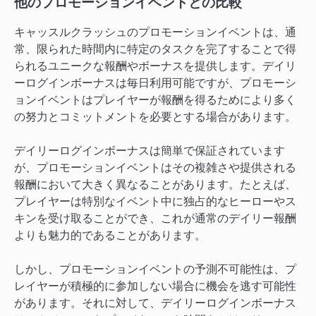
他のプロモーションイベントとの比較
キャッスルクラッシュのプロモーションイベントは、通
常、限られた時間内に特定のタスクを完了することで得
られるユニークな報酬やボーナスを提供します。デイリ
ーログインボーナスは毎日利用可能ですが、プロモーシ
ョンイベントはプレイヤーが報酬を得るためにより多く
の努力とコミットメントを必要とする場合があります。
デイリーログインボーナスは簡単で保証されています
が、プロモーションイベントはその複雑さや提供される
報酬において大きく異なることがあります。たとえば、
プレイヤーは特別なイベント中に独占的なヒーローやス
キンを受け取ることができ、これが通常のデイリー報酬
よりも魅力的であることがあります。
しかし、プロモーションイベントの予測不可能性は、プ
レイヤーが積極的に参加しない場合に機会を逃す可能性
があります。それに対して、デイリーログインボーナス