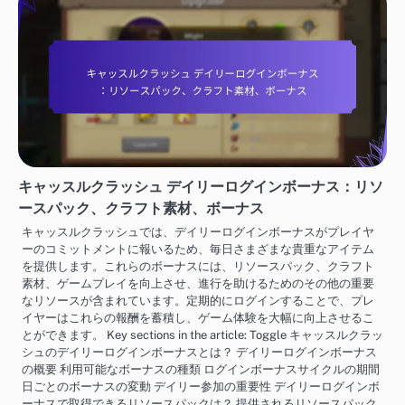
キャッスルクラッシュ デイリーログインボーナス：リソ
ースパック、クラフト素材、ボーナス
キャッスルクラッシュでは、デイリーログインボーナスがプレイヤ
ーのコミットメントに報いるため、毎日さまざまな貴重なアイテム
を提供します。これらのボーナスには、リソースパック、クラフト
素材、ゲームプレイを向上させ、進行を助けるためのその他の重要
なリソースが含まれています。定期的にログインすることで、プレ
イヤーはこれらの報酬を蓄積し、ゲーム体験を大幅に向上させるこ
とができます。 Key sections in the article: Toggle キャッスルクラッ
シュのデイリーログインボーナスとは？ デイリーログインボーナス
の概要 利用可能なボーナスの種類 ログインボーナスサイクルの期間
日ごとのボーナスの変動 デイリー参加の重要性 デイリーログインボ
ーナスで取得できるリソースパックは？ 提供されるリソースパック