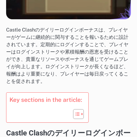
Castle Clashのデイリーログインボーナスは、プレイヤ
ーがゲームに継続的に関与することを報いるために設計
されています。定期的にログインすることで、プレイヤ
ーはログインストリークや累積報酬の恩恵を受けること
ができ、貴重なリソースやボーナスを通じてゲームプレ
イが向上します。ログインストリークが長くなるほど、
報酬はより重要になり、プレイヤーは毎日戻ってくるこ
とを促されます。
Key sections in the article:
Castle Clashのデイリーログインボー