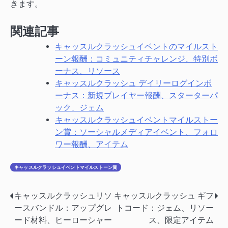
きます。
関連記事
キャッスルクラッシュイベントのマイルスト
ーン報酬：コミュニティチャレンジ、特別ボ
ーナス、リソース
キャッスルクラッシュ デイリーログインボ
ーナス：新規プレイヤー報酬、スターターパ
ック、ジェム
キャッスルクラッシュイベントマイルストー
ン賞：ソーシャルメディアイベント、フォロ
ワー報酬、アイテム
キャッスルクラッシュイベントマイルストーン賞
キャッスルクラッシュリソ
キャッスルクラッシュ ギフ
Post
ースバンドル：アップグレ
トコード：ジェム、リソー
navigation
ード材料、ヒーローシャー
ス、限定アイテム