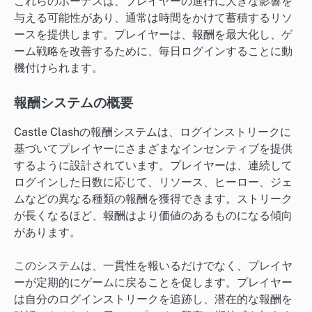
これらのボーナスは、プレイヤーの進行に大きな影響を
与える可能性があり、通常は時間をかけて蓄積するリソ
ースを提供します。プレイヤーは、報酬を最大化し、ゲ
ーム戦略を改善するために、毎日ログインすることに動
機付けられます。
報酬システムの概要
Castle Clashの報酬システムは、ログインストリークに
基づいてプレイヤーにさまざまなインセンティブを提供
するように設計されています。プレイヤーは、連続して
ログインした日数に応じて、リソース、ヒーロー、ジェ
ムなどの異なる種類の報酬を獲得できます。ストリーク
が長くなるほど、報酬はより価値のあるものになる傾向
があります。
このシステムは、一貫性を報いるだけでなく、プレイヤ
ーが定期的にゲームに戻ることを促します。プレイヤー
は自分のログインストリークを追跡し、潜在的な報酬を