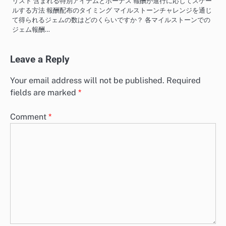
リスト 含まれる特別アイテムとボーナス 報酬が進行に応じてスケー
ルする方法 報酬配布のタイミング マイルストーンチャレンジを通じ
て得られるジェムの数はどのくらいですか？ 各マイルストーンでの
ジェム報酬…
Leave a Reply
Your email address will not be published.
Required
fields are marked
*
Comment
*