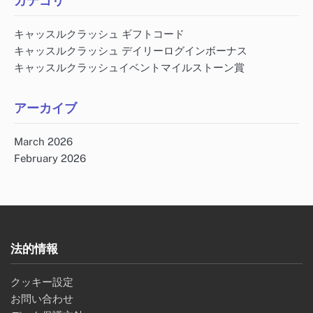
カテゴリ
キャッスルクラッシュ ギフトコード
キャッスルクラッシュ デイリーログインボーナス
キャッスルクラッシュイベントマイルストーン賞
アーカイブ
March 2026
February 2026
法的情報
クッキー設定
お問い合わせ