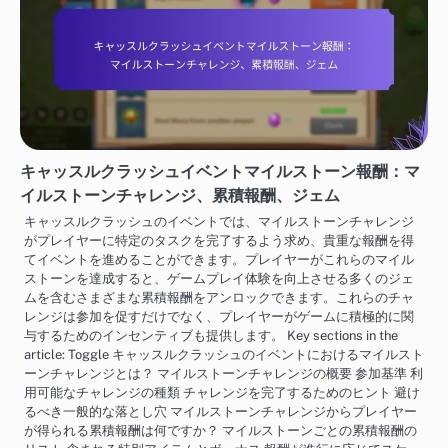
キャッスルクラッシュイベントマイルストーン報酬：マ
イルストーンチャレンジ、累積報酬、ジェム
キャッスルクラッシュのイベントでは、マイルストーンチャレンジ
がプレイヤーに特定のタスクを完了するよう求め、貴重な報酬を得
てイベントを進めることができます。プレイヤーがこれらのマイル
ストーンを達成すると、ゲームプレイ体験を向上させる多くのジェ
ムを含むさまざまな累積報酬をアンロックできます。これらのチャ
レンジは参加を促すだけでなく、プレイヤーがゲームに積極的に関
与するためのインセンティブも提供します。 Key sections in the
article: Toggle キャッスルクラッシュのイベントにおけるマイルスト
ーンチャレンジとは？ マイルストーンチャレンジの概要 参加基準 利
用可能なチャレンジの種類 チャレンジを完了するためのヒント 避け
るべき一般的な落とし穴 マイルストーンチャレンジからプレイヤー
が得られる累積報酬は何ですか？ マイルストーンごとの累積報酬の