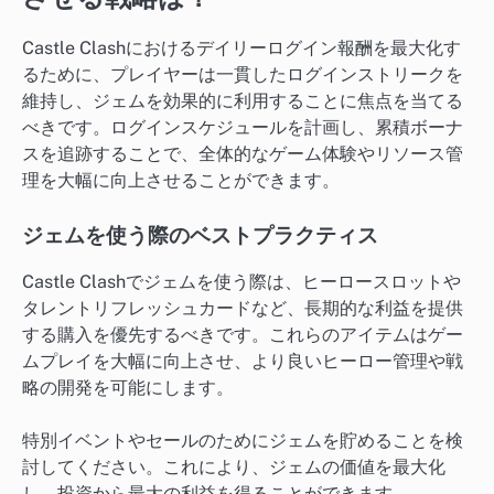
Castle Clashにおけるデイリーログイン報酬を最大化す
るために、プレイヤーは一貫したログインストリークを
維持し、ジェムを効果的に利用することに焦点を当てる
べきです。ログインスケジュールを計画し、累積ボーナ
スを追跡することで、全体的なゲーム体験やリソース管
理を大幅に向上させることができます。
ジェムを使う際のベストプラクティス
Castle Clashでジェムを使う際は、ヒーロースロットや
タレントリフレッシュカードなど、長期的な利益を提供
する購入を優先するべきです。これらのアイテムはゲー
ムプレイを大幅に向上させ、より良いヒーロー管理や戦
略の開発を可能にします。
特別イベントやセールのためにジェムを貯めることを検
討してください。これにより、ジェムの価値を最大化
し、投資から最大の利益を得ることができます。