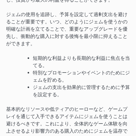
ジェムの使用を追跡し、予算を設定して過剰支出を避け
ることが重要です。いつ、どのようにジェムを使うかの
明確な計画を立てることで、重要なアップグレードを優
先し、衝動的な購入に対する後悔を最小限に抑えること
ができます。
短期的な利益よりも長期的な利益に焦点を当
てる。
特別なプロモーションやイベントのためにジ
ェムを貯める。
ジェムの支出を効果的に管理するために予算
を設定する。
基本的なリソースや低ティアのヒーローなど、ゲームプ
レイを通じて入手できるアイテムにジェムを使うことは
避けるべきです。これにより、全体的なゲーム体験を向
上させるより影響力のある購入のためにジェムを温存で