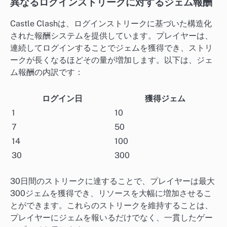
異なるログインストリークに対するジェム報酬
Castle Clashは、ログインストリークに基づいた構造化
された報酬システムを提供しています。プレイヤーは、
連続してログインすることでジェムを獲得でき、ストリ
ークが長くなるほどその量が増加します。以下は、ジェ
ム報酬の内訳です：
ログイン日
獲得ジェム
1
10
7
50
14
100
30
300
30日間のストリークに達することで、プレイヤーは最大
300ジェムを獲得でき、リソースを大幅に増加させるこ
とができます。これらのストリークを維持することは、
プレイヤーにジェムを報いるだけでなく、一貫したゲー