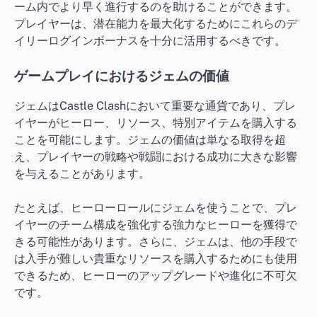
ーム内でより早く進行するのを助けることができます。
プレイヤーは、潜在能力を最大化するためにこれらのデ
イリーログインボーナスを十分に活用するべきです。
ゲームプレイにおけるジェムの価値
ジェムはCastle Clashにおいて重要な通貨であり、プレ
イヤーがヒーロー、リソース、特別アイテムを購入する
ことを可能にします。ジェムの価値は単なる取得を超
え、プレイヤーの戦略や戦闘における成功に大きな影響
を与えることがあります。
たとえば、ヒーローロールにジェムを使うことで、プレ
イヤーのチーム構成を強化する強力なヒーローを獲得で
きる可能性があります。さらに、ジェムは、他の手段で
は入手が難しい貴重なリソースを購入するためにも使用
できるため、ヒーローのアップグレードや進化に不可欠
です。