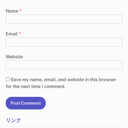
Name
*
Email
*
Website
Save my name, email, and website in this browser
for the next time I comment.
リンク