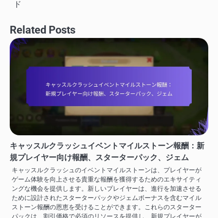
ド
Related Posts
キャッスルクラッシュイベントマイルストーン報酬：新
規プレイヤー向け報酬、スターターパック、ジェム
キャッスルクラッシュのイベントマイルストーンは、プレイヤーが
ゲーム体験を向上させる貴重な報酬を獲得するためのエキサイティ
ングな機会を提供します。新しいプレイヤーは、進行を加速させる
ために設計されたスターターパックやジェムボーナスを含むマイル
ストーン報酬の恩恵を受けることができます。これらのスターター
パックは、割引価格で必須のリソースを提供し、新規プレイヤーが