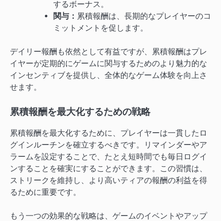
するボーナス。
関与：
累積報酬は、長期的なプレイヤーのコ
ミットメントを促します。
デイリー報酬も依然として有益ですが、累積報酬はプレ
イヤーが定期的にゲームに関与するためのより魅力的な
インセンティブを提供し、全体的なゲーム体験を向上さ
せます。
累積報酬を最大化するための戦略
累積報酬を最大化するために、プレイヤーは一貫したロ
グインルーチンを確立するべきです。リマインダーやア
ラームを設定することで、たとえ短時間でも毎日ログイ
ンすることを確実にすることができます。この習慣は、
ストリークを維持し、より高いティアの報酬の利益を得
るために重要です。
もう一つの効果的な戦略は、ゲームのイベントやアップ