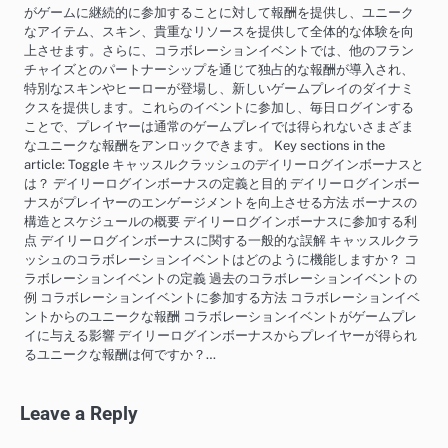
がゲームに継続的に参加することに対して報酬を提供し、ユニーク
なアイテム、スキン、貴重なリソースを提供して全体的な体験を向
上させます。さらに、コラボレーションイベントでは、他のフラン
チャイズとのパートナーシップを通じて独占的な報酬が導入され、
特別なスキンやヒーローが登場し、新しいゲームプレイのダイナミ
クスを提供します。これらのイベントに参加し、毎日ログインする
ことで、プレイヤーは通常のゲームプレイでは得られないさまざま
なユニークな報酬をアンロックできます。 Key sections in the
article: Toggle キャッスルクラッシュのデイリーログインボーナスと
は？ デイリーログインボーナスの定義と目的 デイリーログインボー
ナスがプレイヤーのエンゲージメントを向上させる方法 ボーナスの
構造とスケジュールの概要 デイリーログインボーナスに参加する利
点 デイリーログインボーナスに関する一般的な誤解 キャッスルクラ
ッシュのコラボレーションイベントはどのように機能しますか？ コ
ラボレーションイベントの定義 過去のコラボレーションイベントの
例 コラボレーションイベントに参加する方法 コラボレーションイベ
ントからのユニークな報酬 コラボレーションイベントがゲームプレ
イに与える影響 デイリーログインボーナスからプレイヤーが得られ
るユニークな報酬は何ですか？…
Leave a Reply