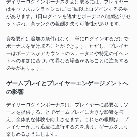
デイリーログインボーナスを受け取るには、プレイヤー
はキャッスルクラッシュに1日1回以上ログインする必要
があります。1日ログインを逃すとボーナスの連続がリセ
ットされ、高ランクの報酬を失う可能性があります。
資格要件は追加の条件はなく、単にログインするだけで
ボーナスを受け取ることができます。ただし、プレイヤ
ーはボーナスがアカウントのステータスや特定のイベン
トへの参加に基づいて異なる場合があることに注意する
必要があります。
ゲームプレイとプレイヤーエンゲージメントへ
の影響
デイリーログインボーナスは、プレイヤーに必要なリソ
ースを提供することでゲームプレイに大きな影響を与
え、全体的な体験を向上させます。これらの報酬は、プ
レイヤーがより迅速に進行するのを助け、ゲームをより
楽しめるようにします。