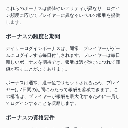
これらのボーナスは価値やレアリティが異なり、ログイ
ン頻度に応じてプレイヤーに異なるレベルの報酬を提供
します。
ボーナスの頻度と期間
デイリーログインボーナスは、通常、プレイヤーがゲー
ムにログインする毎日付与されます。プレイヤーは毎日
新しいボーナスを期待でき、報酬は週が進むにつれて価
値が増すことがよくあります。
ボーナスは通常、週単位でリセットされるため、プレイ
ヤーは7日間の期間にわたって報酬を蓄積できます。こ
の構造は、プレイヤーが報酬を最大化するために一貫し
てログインすることを奨励します。
ボーナスの資格要件