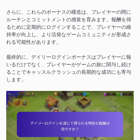
さらに、これらのボーナスの構造は、プレイヤーの間に
ルーチンとコミットメントの感覚を育みます。報酬を得
るために定期的にログインすることで、プレイヤーの維
持率が向上し、より活発なゲームコミュニティが形成さ
れる可能性があります。
最終的に、デイリーログインボーナスはプレイヤーに報
いるだけでなく、プレイヤーがゲームの旅に関与し続け
ることでキャッスルクラッシュの長期的な成功にも寄与
します。