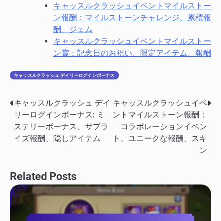
キャッスルクラッシュイベントマイルストー
ン報酬：マイルストーンチャレンジ、累積報
酬、ジェム
キャッスルクラッシュイベントマイルストー
ン賞：記念日のお祝い、限定アイテム、報酬
キャッスルクラッシュ デイリーログインボーナス
キャッスルクラッシュ デイ
キャッスルクラッシュイベ
Post
リーログインボーナス: ミ
ントマイルストーン報酬：
navigation
ステリーボーナス、サプラ
コラボレーションイベン
イズ報酬、隠しアイテム
ト、ユニークな報酬、スキ
ン
Related Posts