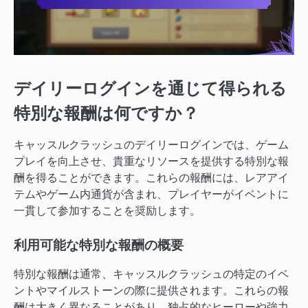
デイリーログインを通じて得られる
特別な報酬は何ですか？
キャッスルクラッシュのデイリーログインでは、ゲーム
プレイを向上させ、貴重なリソースを提供する特別な報
酬を得ることができます。これらの報酬には、レアアイ
テムやゲーム内通貨が含まれ、プレイヤーがイベントに
一貫して参加することを奨励します。
利用可能な特別な報酬の概要
特別な報酬は通常、キャッスルクラッシュの特定のイベ
ントやマイルストーンの際に提供されます。これらの報
酬は大きく異なることがあり、独占的なヒーローや強力