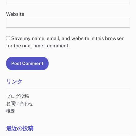
Website
Save my name, email, and website in this browser
for the next time I comment.
リンク
ブログ投稿
お問い合わせ
概要
最近の投稿