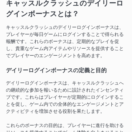
キャッスルクラッシュのデイリーロ
グインボーナスとは？
キャッスルクラッシュのデイリーログインボーナスは、
プレイヤーが毎日ゲームにログインすることで得られる
報酬です。これらのボーナスは、定期的なプレイを促
し、貴重なゲーム内アイテムやリソースを提供すること
でプレイヤーのエンゲージメントを高めます。
デイリーログインボーナスの定義と目的
デイリーログインボーナスは、キャッスルクラッシュへ
の継続的な参加を報いるために設計されたインセンティ
ブです。これらはプレイヤーが定期的にログインするこ
とを促し、ゲーム内での全体的なエンゲージメントとア
クティビティを増加させる役割を果たします。
これらのボーナスの目的は、プレイヤーに進行を助ける