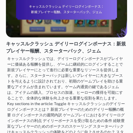
キャッスルクラッシュ デイリーログインボーナス：新規
プレイヤー報酬、スターターパック、ジェム
キャッスルクラッシュでは、デイリーログインボーナスがプレイヤ
ーに価値ある報酬を提供し、ゲームに継続的にログインすることで
新規プレイヤーにとって進行に必要な重要なリソースを提供しま
す。さらに、スターターパックは新しいプレイヤーに大きなブース
トを与えるように設計されており、初期のゲームプレイを助ける重
要なアイテムが含まれています。ゲーム内通貨の鍵であるジェム
は、アイテムの購入、プロセスの加速、ヒーローの獲得を可能にす
ることで、全体的な体験を向上させる重要な役割を果たします。
Key sections in the article: Toggle キャッスルクラッシュのデイリー
ログインボーナスとは？ 新規プレイヤーのためのデイリー報酬の概
要 ログインボーナスの週間内訳 ゲームプレイにおけるデイリーログ
インボーナスの利点 デイリーボーナスを受け取るための条件 経験豊
富なプレイヤーのためのボーナスのスケーリング スターターパック
はキャッスルクラッシュの体験をどのように向上させるのか？ スタ