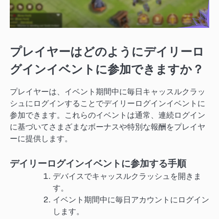
プレイヤーはどのようにデイリーロ
グインイベントに参加できますか？
プレイヤーは、イベント期間中に毎日キャッスルクラッ
シュにログインすることでデイリーログインイベントに
参加できます。これらのイベントは通常、連続ログイン
に基づいてさまざまなボーナスや特別な報酬をプレイヤ
ーに提供します。
デイリーログインイベントに参加する手順
デバイスでキャッスルクラッシュを開きま
す。
イベント期間中に毎日アカウントにログイン
します。