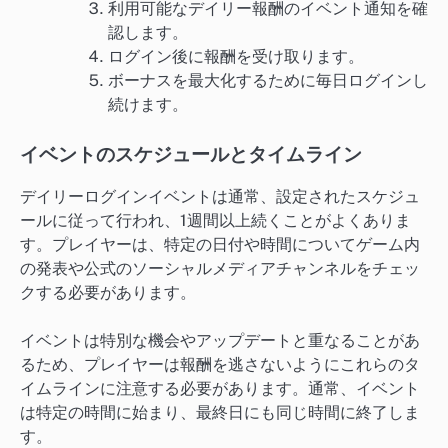
利用可能なデイリー報酬のイベント通知を確
認します。
ログイン後に報酬を受け取ります。
ボーナスを最大化するために毎日ログインし
続けます。
イベントのスケジュールとタイムライン
デイリーログインイベントは通常、設定されたスケジュ
ールに従って行われ、1週間以上続くことがよくありま
す。プレイヤーは、特定の日付や時間についてゲーム内
の発表や公式のソーシャルメディアチャンネルをチェッ
クする必要があります。
イベントは特別な機会やアップデートと重なることがあ
るため、プレイヤーは報酬を逃さないようにこれらのタ
イムラインに注意する必要があります。通常、イベント
は特定の時間に始まり、最終日にも同じ時間に終了しま
す。